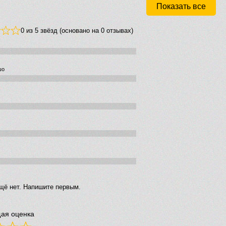
Показать все
0 из 5 звёзд (основано на 0 отзывах)
шо
щё нет. Напишите первым.
ая оценка