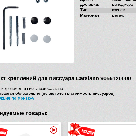
доставки:
менеджера
Тип
крепеж
Материал
металл
кт креплений для писсуара Catalano 9056120000
й крепеж для писсуаров Catalano
ывается обязательно (не включен в стоимость писсуаров)
укция по монтажу
ндуемые товары:
Видео