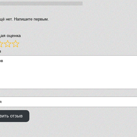
щё нет. Напишите первым.
ая оценка
в
вить отзыв