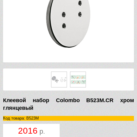
Клеевой набор Colombo B523M.CR хром
глянцевый
Код товара: B523M
2016
р.