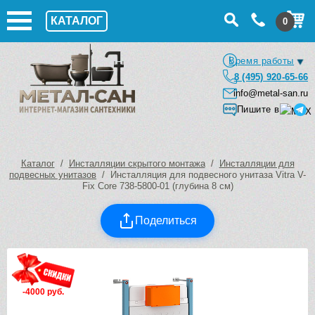
КАТАЛОГ
0
Время работы
8 (495) 920-65-66
info@metal-san.ru
Пишите в
Каталог
/
Инсталляции скрытого монтажа
/
Инсталляции для
подвесных унитазов
/ Инсталляция для подвесного унитаза Vitra V-
Fix Core 738-5800-01 (глубина 8 см)
Поделиться
-4000 руб.