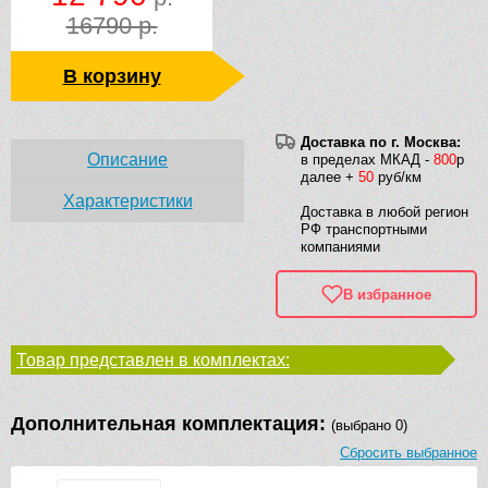
16790 р.
В корзину
Доставка по г. Москва:
Описание
в пределах МКАД -
800
р
далее +
50
руб/км
Характеристики
Доставка в любой регион
РФ транспортными
компаниями
В избранное
Товар представлен в комплектах:
Дополнительная комплектация:
(выбрано 0)
Сбросить выбранное