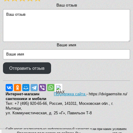
Ваш отзыв
Ваше имя
Отправить отзыв
Интернет-магазин
Поддержка сайта
- https://dvigaemsite.ru/
сантехники и мебели
Тел: +7 (495) 920-65-66, Россия, 141011, Московская обл., г.
Мытищи,
ул. Коммунистическая, д. 25 «Г», Павильон Т-8
Сайт носит исключительно информационный характер и ни при каких условиях