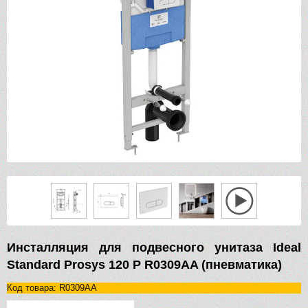
Инсталляция для подвесного унитаза Ideal
Standard Prosys 120 P R0309AA (пневматика)
Код товара: R0309AA