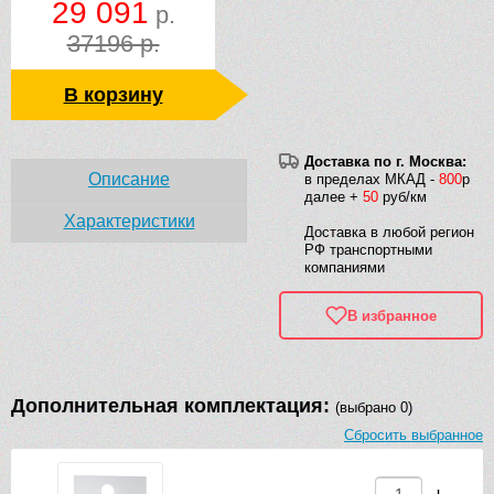
29 091
р.
37196 р.
В корзину
Доставка по г. Москва:
Описание
в пределах МКАД -
800
р
далее +
50
руб/км
Характеристики
Доставка в любой регион
РФ транспортными
компаниями
В избранное
Дополнительная комплектация:
(выбрано 0)
Сбросить выбранное