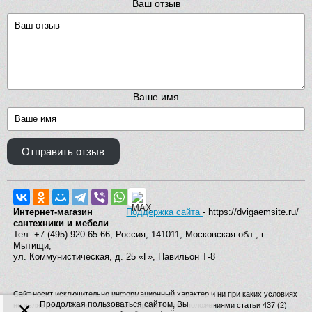
Ваш отзыв
Ваше имя
Отправить отзыв
Интернет-магазин
Поддержка сайта
- https://dvigaemsite.ru/
сантехники и мебели
Тел: +7 (495) 920-65-66, Россия, 141011, Московская обл., г.
Мытищи,
ул. Коммунистическая, д. 25 «Г», Павильон Т-8
Сайт носит исключительно информационный характер и ни при каких условиях
×
Продолжая пользоваться сайтом, Вы
не является публичной офертой, определяемой положениями статьи 437 (2)