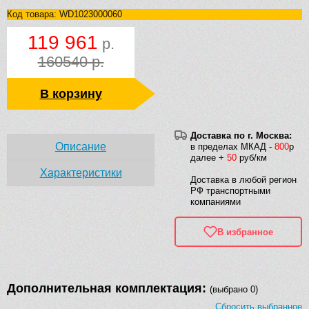
Код товара: WD1023000060
119 961
р.
160540 р.
В корзину
Доставка по г. Москва:
Описание
в пределах МКАД -
800
р
далее +
50
руб/км
Характеристики
Доставка в любой регион
РФ транспортными
компаниями
В избранное
Дополнительная комплектация:
(выбрано 0)
Сбросить выбранное