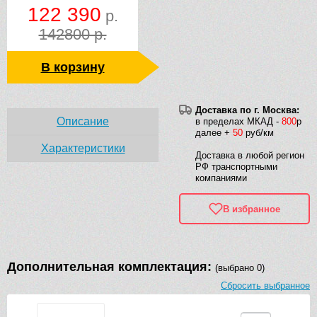
122 390
р.
142800 р.
В корзину
Доставка по г. Москва:
Описание
в пределах МКАД -
800
р
далее +
50
руб/км
Характеристики
Доставка в любой регион
РФ транспортными
компаниями
В избранное
Дополнительная комплектация:
(выбрано 0)
Сбросить выбранное