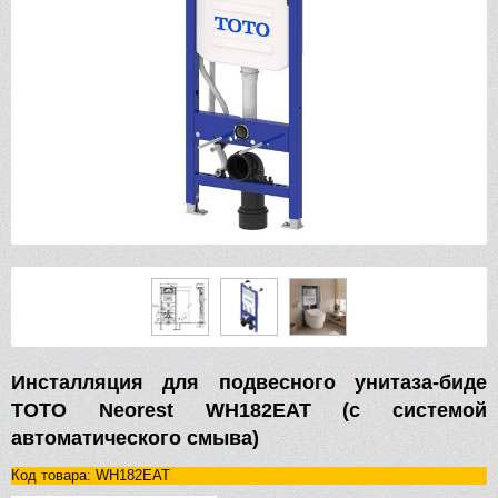
Инсталляция для подвесного унитаза-биде
TOTO Neorest WH182EAT (с системой
автоматического смыва)
Код товара: WH182EAT