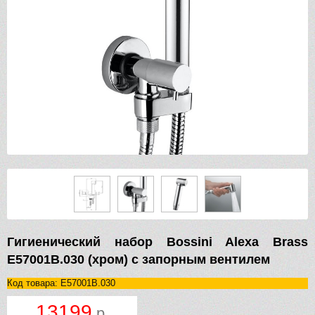
Гигиенический набор Bossini Alexa Brass
E57001B.030 (хром) с запорным вентилем
Код товара: E57001B.030
13199
р.