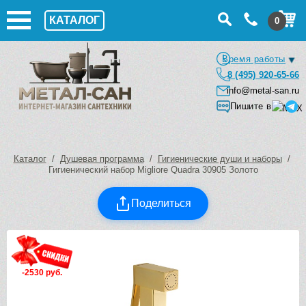
КАТАЛОГ
0
Время работы
8 (495) 920-65-66
info@metal-san.ru
Пишите в
Каталог
/
Душевая программа
/
Гигиенические души и наборы
/
Гигиенический набор Migliore Quadra 30905 Золото
Поделиться
-2530 руб.