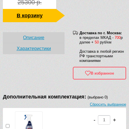
25300 р.
В корзину
Доставка по г. Москва:
Описание
в пределах МКАД -
700
р
далее +
50
руб/км
Характеристики
Доставка в любой регион
РФ транспортными
компаниями
В избранное
Дополнительная комплектация:
(выбрано 0)
Сбросить выбранное
-
+