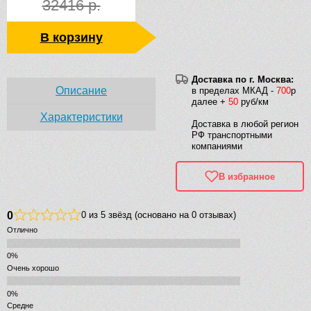
32416 р.
В корзину
Доставка по г. Москва:
Описание
в пределах МКАД -
700
р
далее +
50
руб/км
Характеристики
Доставка в любой регион
РФ транспортными
компаниями
В избранное
0
0 из 5 звёзд (основано на 0 отзывах)
Отлично
Очень хорошо
Средне