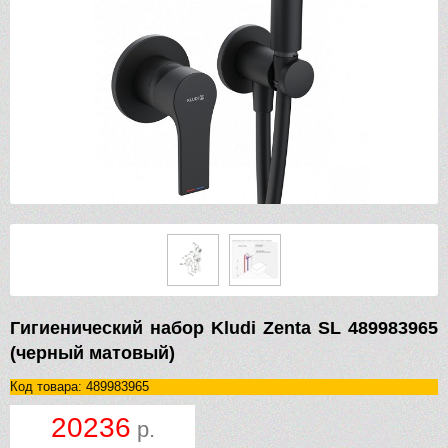
Гигиенический набор Kludi Zenta SL 489983965
(черный матовый)
Код товара: 489983965
20236
р.