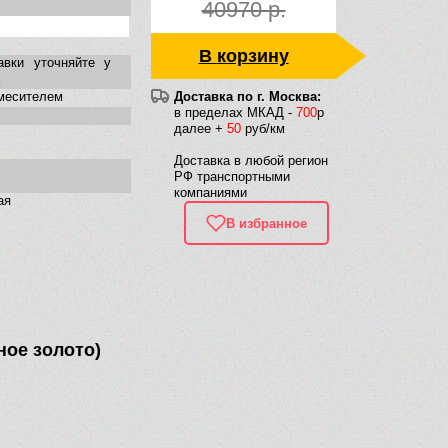
40970 р.
В корзину
авки уточняйте у
смесителем
Доставка по г. Москва:
в пределах МКАД -
700
р
далее +
50
руб/км
Доставка в любой регион
РФ транспортными
компаниями
ая
В избранное
ное золото)