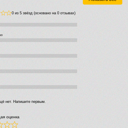
0 из 5 звёзд (основано на 0 отзывах)
шо
щё нет. Напишите первым.
ая оценка