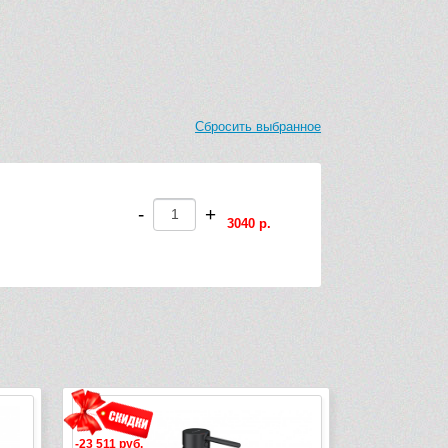
Сбросить выбранное
-
+
3040 р.
-13 629 руб.