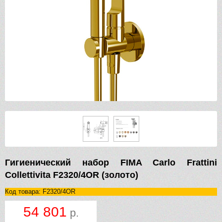
Гигиенический набор FIMA Carlo Frattini
Collettivita F2320/4OR (золото)
Код товара: F2320/4OR
54 801
р.