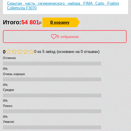
Скрытая часть гигиенического набора FIMA Carlo Frattini
Collettivita F3070
Итого:
54 801
р.
В корзину
В избранное
0
0 из 5 звёзд (основано на 0 отзывах)
Отлично
Очень хорошо
Средне
Плохо
Ужасно