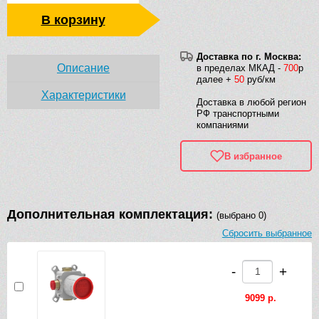
В корзину
Доставка по г. Москва:
Описание
в пределах МКАД -
700
р
далее +
50
руб/км
Характеристики
Доставка в любой регион
РФ транспортными
компаниями
В избранное
Дополнительная комплектация:
(выбрано 0)
Сбросить выбранное
-
+
9099 р.