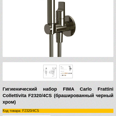
Гигиенический набор FIMA Carlo Frattini
Collettivita F2320/4CS (брашированный черный
хром)
Код товара: F2320/4CS