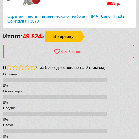
9099 р.
Скрытая часть гигиенического набора FIMA Carlo Frattini
Collettivita F3070
Итого:
49 824
р.
В корзину
В избранное
0
0 из 5 звёзд (основано на 0 отзывах)
Отлично
Очень хорошо
Средне
Плохо