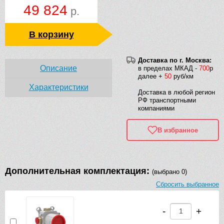
49 824
р.
В корзину
Доставка по г. Москва:
Описание
в пределах МКАД -
700
р
далее +
50
руб/км
Характеристики
Доставка в любой регион
РФ транспортными
компаниями
В избранное
Дополнительная комплектация:
(выбрано 0)
Сбросить выбранное
-
+