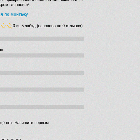
хром глянцевый
ия по монтажу
0 из 5 звёзд (основано на 0 отзывах)
шо
щё нет. Напишите первым.
ая оценка