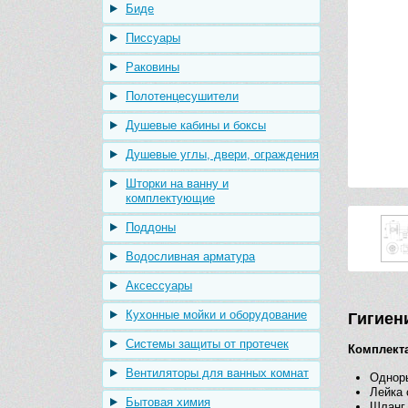
Биде
Писсуары
Раковины
Полотенцесушители
Душевые кабины и боксы
Душевые углы, двери, ограждения
Шторки на ванну и
комплектующие
Поддоны
Водосливная арматура
Аксессуары
Кухонные мойки и оборудование
Гигиени
Системы защиты от протечек
Комплект
Вентиляторы для ванных комнат
Однор
Лейка 
Бытовая химия
Шланг 