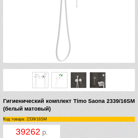
Гигиенический комплект Timo Saona 2339/16SM
(белый матовый)
Код товара: 2339/16SM
39262
р.