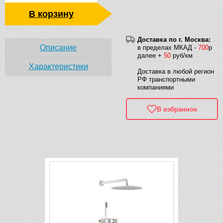
В корзину
Доставка по г. Москва:
Описание
в пределах МКАД -
700
р
далее +
50
руб/км
Характеристики
Доставка в любой регион
РФ транспортными
компаниями
В избранное
Рек
Видео