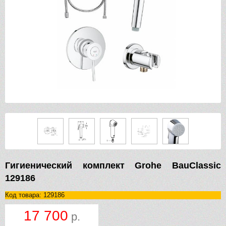
Гигиенический комплект Grohe BauClassic
129186
Код товара: 129186
17 700
р.