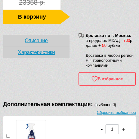
23358 р.
В корзину
Доставка по г. Москва:
Описание
в пределах МКАД -
700
р
далее +
50
руб/км
Характеристики
Доставка в любой регион
РФ транспортными
компаниями
В избранное
Дополнительная комплектация:
(выбрано 0)
Сбросить выбранное
-
+