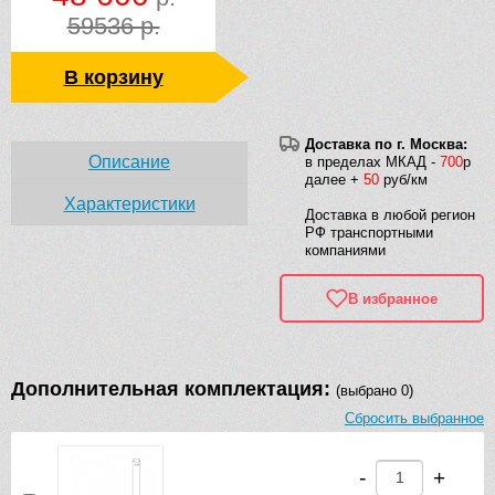
59536 р.
В корзину
Доставка по г. Москва:
Описание
в пределах МКАД -
700
р
далее +
50
руб/км
Характеристики
Доставка в любой регион
РФ транспортными
компаниями
В избранное
Дополнительная комплектация:
(выбрано 0)
Сбросить выбранное
-
+