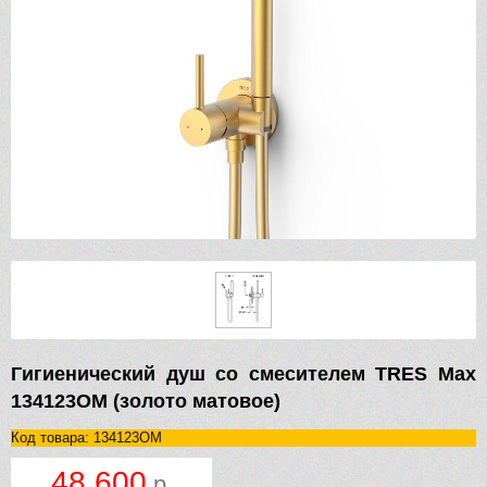
Гигиенический душ со смесителем TRES Max
134123OM (золото матовое)
Код товара: 134123OM
48 600
р.