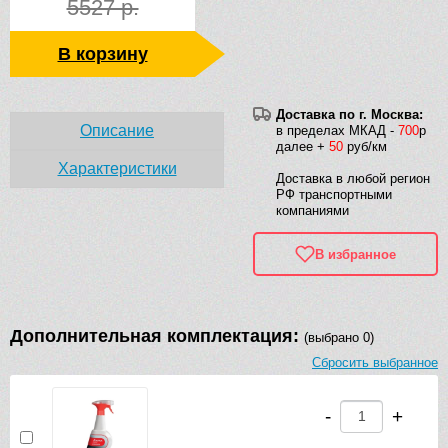
5527 р.
В корзину
Доставка по г. Москва:
Описание
в пределах МКАД -
700
р
далее +
50
руб/км
Характеристики
Доставка в любой регион
РФ транспортными
компаниями
В избранное
Дополнительная комплектация:
(выбрано 0)
Сбросить выбранное
-
+