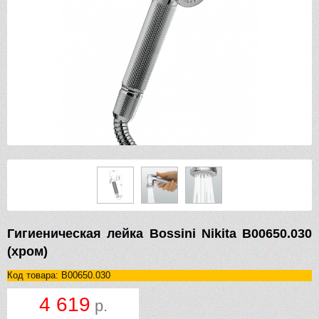
Гигиеническая лейка Bossini Nikita B00650.030
(хром)
Код товара: B00650.030
4 619
р.