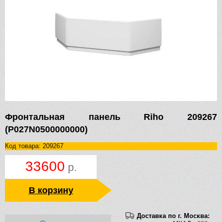
Фронтальная панель Riho 209267
(P027N0500000000)
Код товара: 209267
33600
р.
В корзину
Доставка по г. Москва: