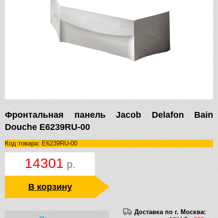
Фронтальная панель Jacob Delafon Bain
Douche E6239RU-00
Код товара: E6239RU-00
14301
р.
В корзину
Доставка по г. Москва: