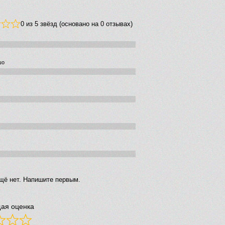
0 из 5 звёзд (основано на 0 отзывах)
шо
щё нет. Напишите первым.
ая оценка