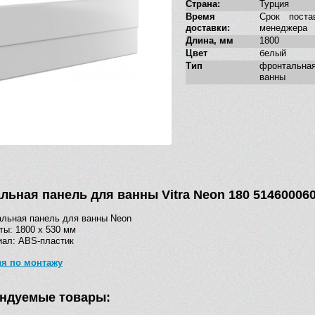
Страна:
Турция
Время
Срок поста
доставки:
менеджера
Длина, мм
1800
Цвет
белый
Тип
фронтальн
ванны
льная панель для ванны Vitra Neon 180 51460006
льная панель для ванны Neon
ты: 1800 x 530 мм
ал: ABS-пластик
ия по монтажу
ндуемые товары: