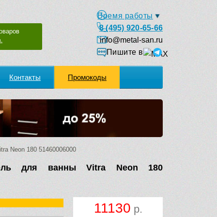
Время работы
8 (495) 920-65-66
оваров
info@metal-san.ru
.
Пишите в
Контакты
Промокоды
tra Neon 180 51460006000
ель для ванны Vitra Neon 180
11130
р.