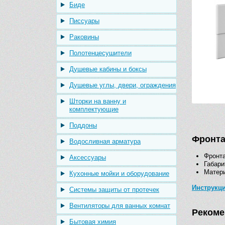
Биде
Писсуары
Раковины
Полотенцесушители
Душевые кабины и боксы
Душевые углы, двери, ограждения
Шторки на ванну и
комплектующие
Поддоны
Фронта
Водосливная арматура
Фронта
Аксессуары
Габари
Матери
Кухонные мойки и оборудование
Инструкц
Системы защиты от протечек
Вентиляторы для ванных комнат
Рекоме
Бытовая химия