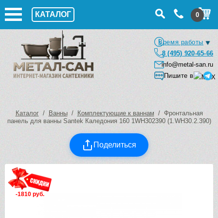
КАТАЛОГ
0
Время работы
8 (495) 920-65-66
info@metal-san.ru
Пишите в
Каталог
/
Ванны
/
Комплектующие к ваннам
/ Фронтальная
панель для ванны Santek Каледония 160 1WH302390 (1.WH30.2.390)
Поделиться
-1810 руб.