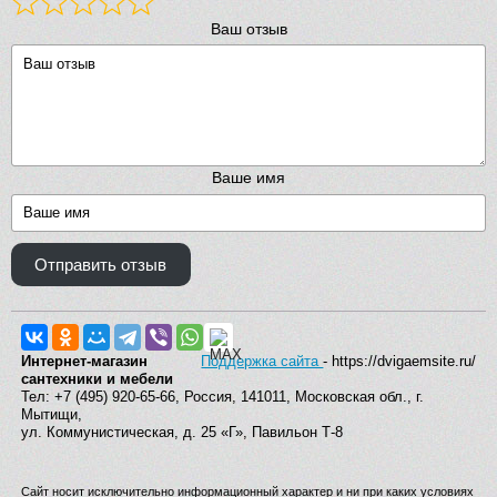
Ваш отзыв
Ваше имя
Отправить отзыв
Интернет-магазин
Поддержка сайта
- https://dvigaemsite.ru/
сантехники и мебели
Тел: +7 (495) 920-65-66, Россия, 141011, Московская обл., г.
Мытищи,
ул. Коммунистическая, д. 25 «Г», Павильон Т-8
Сайт носит исключительно информационный характер и ни при каких условиях