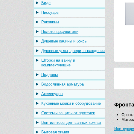
Биде
Писсуары
Раковины
Полотенцесушители
Душевые кабины и боксы
Душевые углы, двери, ограждения
Шторки на ванну и
комплектующие
Поддоны
Водосливная арматура
Аксессуары
Кухонные мойки и оборудование
Фронта
Системы защиты от протечек
Фронта
Матери
Вентиляторы для ванных комнат
Инструкци
Бытовая химия