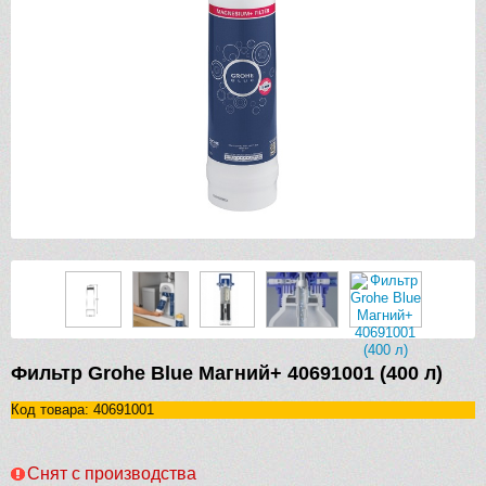
Фильтр Grohe Blue Магний+ 40691001 (400 л)
Код товара: 40691001
Снят с производства