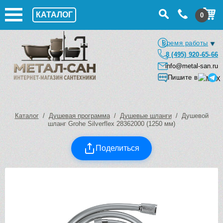
КАТАЛОГ
0
Время работы
8 (495) 920-65-66
info@metal-san.ru
Пишите в
Каталог
/
Душевая программа
/
Душевые шланги
/ Душевой
шланг Grohe Silverflex 28362000 (1250 мм)
Поделиться