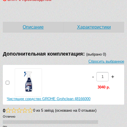
Описание
Характеристики
Дополнительная комплектация:
(выбрано 0)
Сбросить выбранное
-
+
3040 р.
Чистящее средство GROHE Grohclean 48166000
0
0 из 5 звёзд (основано на 0 отзывах)
Отлично