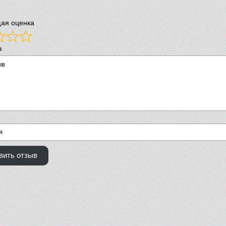
ая оценка
в
вить отзыв