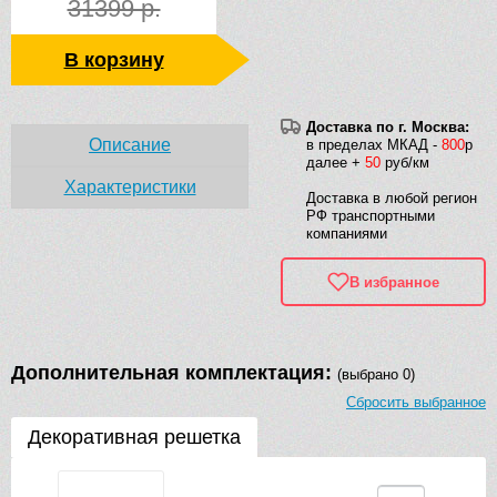
31399 р.
В корзину
Доставка по г. Москва:
Описание
в пределах МКАД -
800
р
далее +
50
руб/км
Характеристики
Доставка в любой регион
РФ транспортными
компаниями
В избранное
Дополнительная комплектация:
(выбрано 0)
Сбросить выбранное
Декоративная решетка