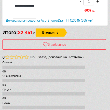
-
+
6037 р.
Декоративная решетка Aco ShowerDrain H 413645 (585 мм)
Итого:
22 451
р.
В корзину
В избранное
0
0 из 5 звёзд (основано на 0 отзывах)
Отлично
Очень хорошо
Средне
Плохо