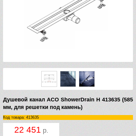
Душевой канал ACO ShowerDrain H 413635 (585
мм, для решетки под камень)
Код товара: 413635
22 451
р.