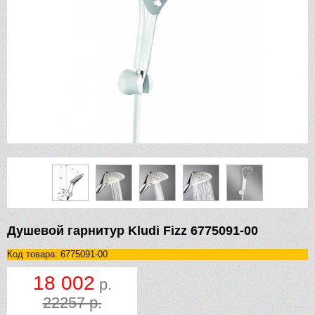
Душевой гарнитур Kludi Fizz 6775091-00
Код товара: 6775091-00
18 002
р.
22257 р.