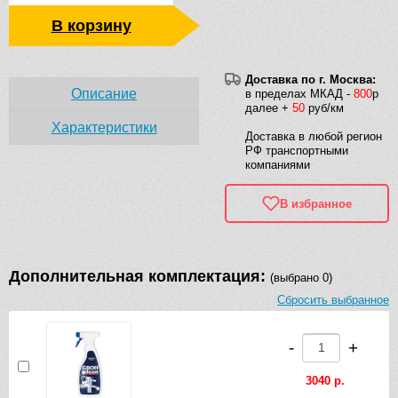
В корзину
Доставка по г. Москва:
Описание
в пределах МКАД -
800
р
далее +
50
руб/км
Характеристики
Доставка в любой регион
РФ транспортными
компаниями
В избранное
Дополнительная комплектация:
(выбрано 0)
Сбросить выбранное
-
+
3040 р.