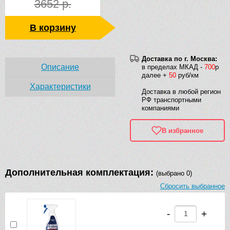
3652 р.
В корзину
Доставка по г. Москва:
Описание
в пределах МКАД -
700
р
далее +
50
руб/км
Характеристики
Доставка в любой регион
РФ транспортными
компаниями
В избранное
Дополнительная комплектация:
(выбрано 0)
Сбросить выбранное
-
+