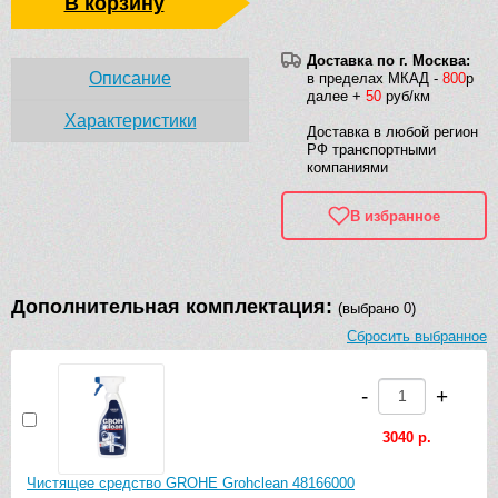
В корзину
Доставка по г. Москва:
Описание
в пределах МКАД -
800
р
далее +
50
руб/км
Характеристики
Доставка в любой регион
РФ транспортными
компаниями
В избранное
Дополнительная комплектация:
(выбрано 0)
Сбросить выбранное
-
+
3040 р.
Чистящее средство GROHE Grohclean 48166000