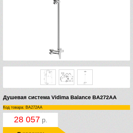
Душевая система Vidima Balance BA272AA
Код товара: BA272AA
28 057
р.