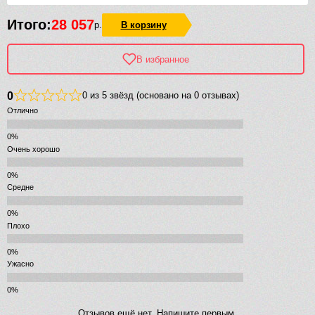
Итого:
28 057
р.
В корзину
В избранное
0
0 из 5 звёзд (основано на 0 отзывах)
Отлично
Очень хорошо
Средне
Плохо
Ужасно
Отзывов ещё нет. Напишите первым.