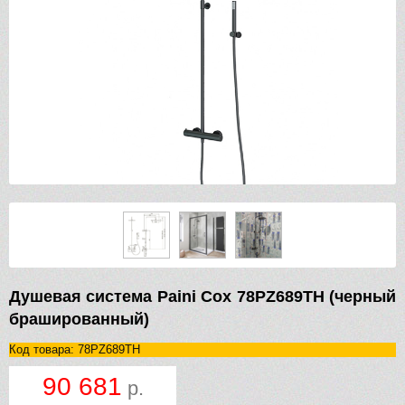
Душевая система Paini Cox 78PZ689TH (черный
брашированный)
Код товара: 78PZ689TH
90 681
р.