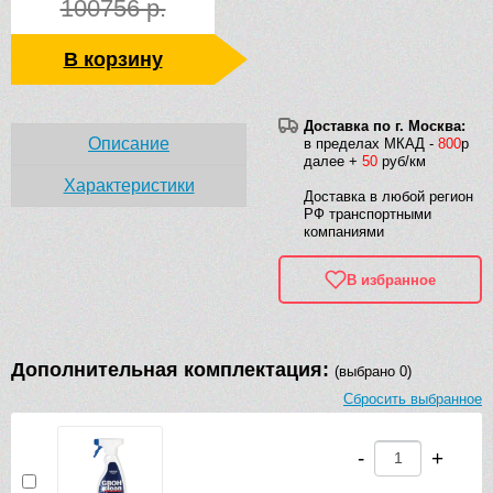
100756 р.
В корзину
Доставка по г. Москва:
Описание
в пределах МКАД -
800
р
далее +
50
руб/км
Характеристики
Доставка в любой регион
РФ транспортными
компаниями
В избранное
Дополнительная комплектация:
(выбрано 0)
Сбросить выбранное
-
+