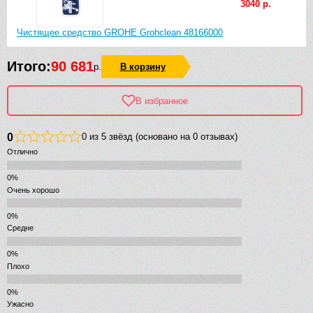
3040 р.
Чистящее средство GROHE Grohclean 48166000
Итого:
90 681
р.
В корзину
В избранное
0
0 из 5 звёзд (основано на 0 отзывах)
Отлично
Очень хорошо
Средне
Плохо
Ужасно