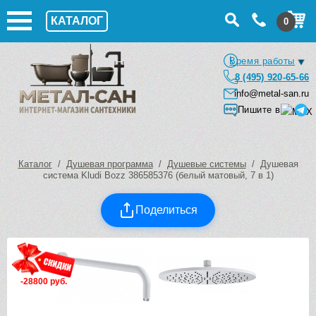
КАТАЛОГ
0
Время работы
8 (495) 920-65-66
info@metal-san.ru
Пишите в
Каталог
/
Душевая программа
/
Душевые системы
/ Душевая
система Kludi Bozz 386585376 (белый матовый, 7 в 1)
Поделиться
-28800 руб.