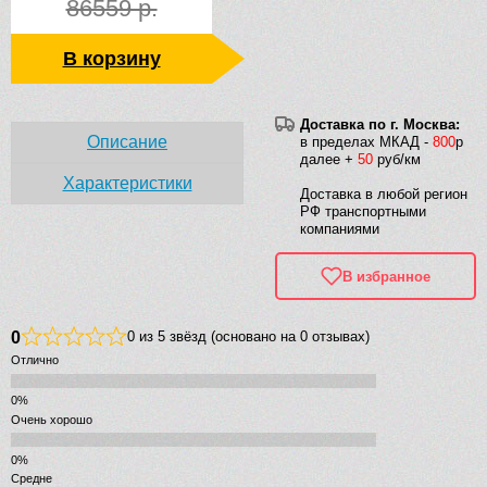
86559 р.
В корзину
Доставка по г. Москва:
Описание
в пределах МКАД -
800
р
далее +
50
руб/км
Характеристики
Доставка в любой регион
РФ транспортными
компаниями
В избранное
0
0 из 5 звёзд (основано на 0 отзывах)
Отлично
Очень хорошо
Средне