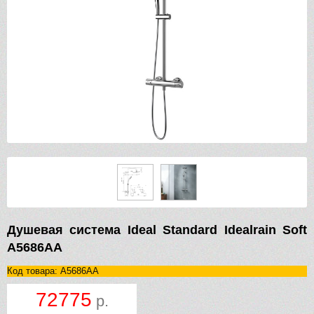
Душевая система Ideal Standard Idealrain Soft
A5686AA
Код товара: A5686AA
72775
р.