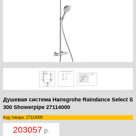
Душевая система Hansgrohe Raindance Select S
300 Showerpipe 27114000
Код товара: 27114000
203057
р.