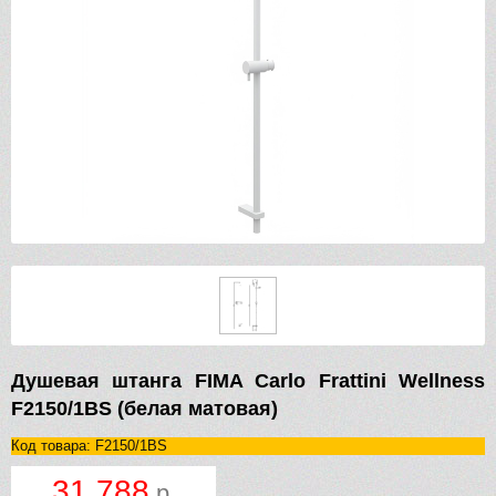
Душевая штанга FIMA Carlo Frattini Wellness
F2150/1BS (белая матовая)
Код товара: F2150/1BS
31 788
р.