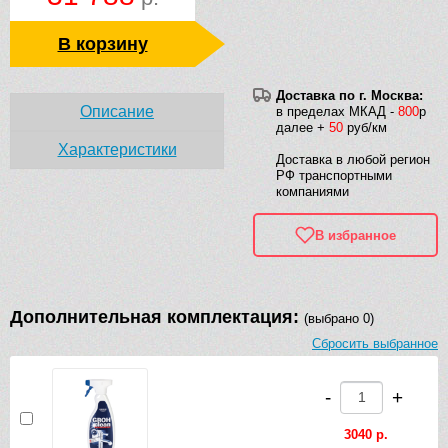
В корзину
Доставка по г. Москва:
Описание
в пределах МКАД -
800
р
далее +
50
руб/км
Характеристики
Доставка в любой регион
РФ транспортными
компаниями
В избранное
Дополнительная комплектация:
(выбрано 0)
Сбросить выбранное
-
+
3040 р.