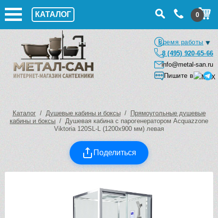
КАТАЛОГ
0
Время работы
8 (495) 920-65-66
info@metal-san.ru
Пишите в
Каталог
/
Душевые кабины и боксы
/
Прямоугольные душевые
кабины и боксы
/ Душевая кабина с парогенератором Acquazzone
Viktoria 120SL-L (1200х900 мм) левая
Поделиться