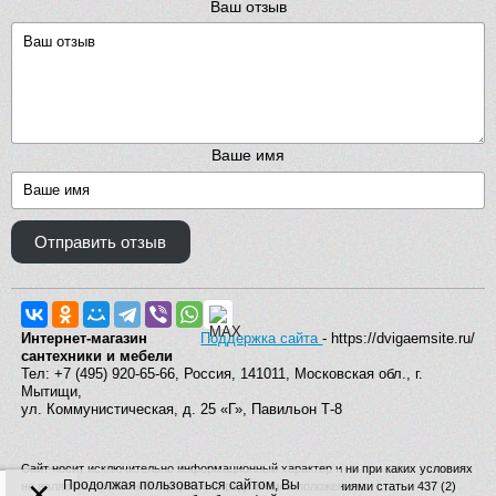
Ваш отзыв
Ваше имя
Отправить отзыв
Интернет-магазин
Поддержка сайта
- https://dvigaemsite.ru/
сантехники и мебели
Тел: +7 (495) 920-65-66, Россия, 141011, Московская обл., г.
Мытищи,
ул. Коммунистическая, д. 25 «Г», Павильон Т-8
Сайт носит исключительно информационный характер и ни при каких условиях
×
Продолжая пользоваться сайтом, Вы
не является публичной офертой, определяемой положениями статьи 437 (2)