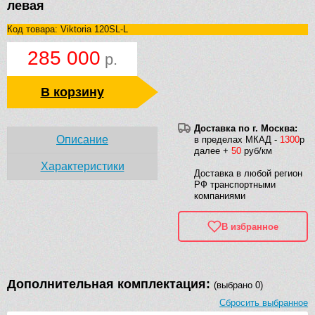
левая
Код товара: Viktoria 120SL-L
285 000
р.
В корзину
Доставка по г. Москва:
Описание
в пределах МКАД -
1300
р
далее +
50
руб/км
Характеристики
Доставка в любой регион
РФ транспортными
компаниями
В избранное
Дополнительная комплектация:
(выбрано 0)
Сбросить выбранное