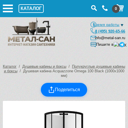
КАТАЛОГ
0
Время работы
8 (495) 920-65-66
info@metal-san.ru
Пишите в
Каталог
/
Душевые кабины и боксы
/
Полукруглые душевые кабины
и боксы
/ Душевая кабина Acquazzone Omega 100 Black (1000х1000
мм)
Поделиться