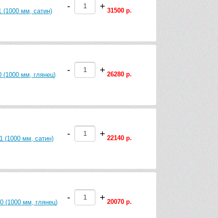
-
+
31500 р.
 (1000 мм, сатин)
-
+
26280 р.
 (1000 мм, глянец)
-
+
22140 р.
 (1000 мм, сатин)
-
+
20070 р.
0 (1000 мм, глянец)