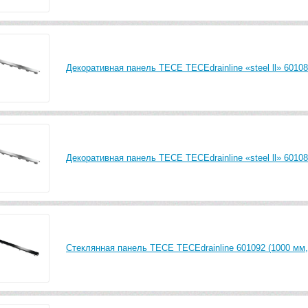
Декоративная панель TECE TECEdrainline «steel ll» 60108
Декоративная панель TECE TECEdrainline «steel ll» 60108
Стеклянная панель TECE TECEdrainline 601092 (1000 мм,