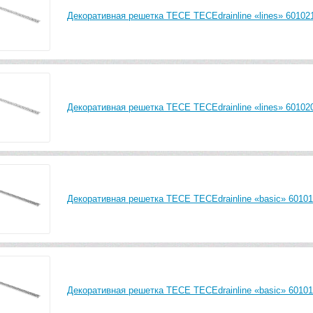
Декоративная решетка TECE TECEdrainline «lines» 601021
Декоративная решетка TECE TECEdrainline «lines» 601020
Декоративная решетка TECE TECEdrainline «basic» 601011
Декоративная решетка TECE TECEdrainline «basic» 60101