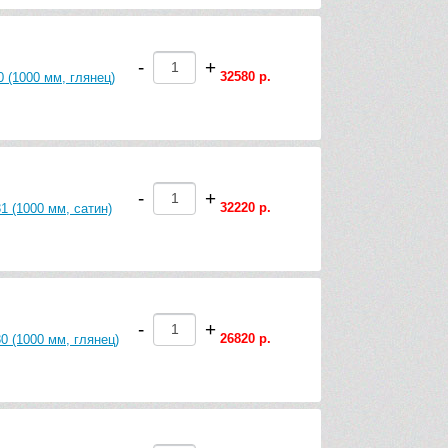
-
+
32580 р.
 (1000 мм, глянец)
-
+
32220 р.
1 (1000 мм, сатин)
-
+
26820 р.
0 (1000 мм, глянец)