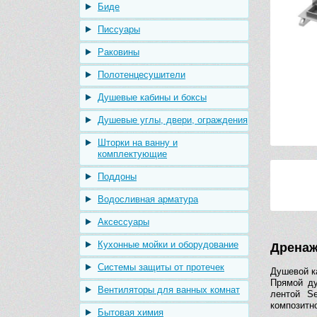
Биде
Писсуары
Раковины
Полотенцесушители
Душевые кабины и боксы
Душевые углы, двери, ограждения
Шторки на ванну и
комплектующие
Поддоны
Водосливная арматура
Аксессуары
Кухонные мойки и оборудование
Дренаж
Системы защиты от протечек
Душевой к
Прямой ду
Вентиляторы для ванных комнат
лентой Se
композитн
Бытовая химия