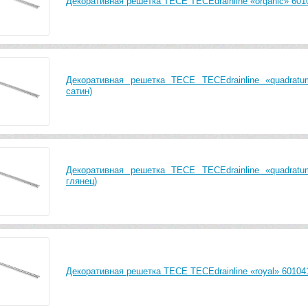
Декоративная решетка TECE TECEdrainline «organic» 6010
Декоративная решетка TECE TECEdrainline «quadrat
сатин)
Декоративная решетка TECE TECEdrainline «quadrat
глянец)
Декоративная решетка TECE TECEdrainline «royal» 601041