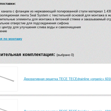
поставки:
 канала с фланцем из нержавеющей полированной стали материал 1.430
золяционная лента Seal System с текстильной основой для монтажа в ж
ительные элементы для монтажа в бетонной стяжке и заказываемый от
льное отверстие для подсоединения сифона
к центру для улучшения слива воды и самоочищения
ение
ия по монтажу
ительная комплектация:
(выбрано 0)
Декоративная решетка TECE TECEdrainline «organic» 6010