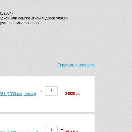
1 (304)
идкой или композитной гидроизоляции
дельно комплект опор
Сбросить выбранное
-
+
34920 р.
61 (1000 мм, сатин)
-
+