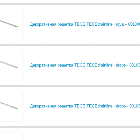
Декоративная решетка TECE TECEdrainline «royal» 601040
Декоративная решетка TECE TECEdrainline «drops» 60103
Декоративная решетка TECE TECEdrainline «drops» 60103