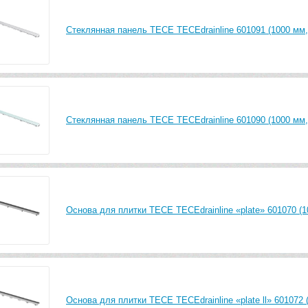
Стеклянная панель TECE TECEdrainline 601091 (1000 мм,
Стеклянная панель TECE TECEdrainline 601090 (1000 мм,
Основа для плитки TECE TECEdrainline «plate» 601070 (1
Основа для плитки TECE TECEdrainline «plate ll» 601072 