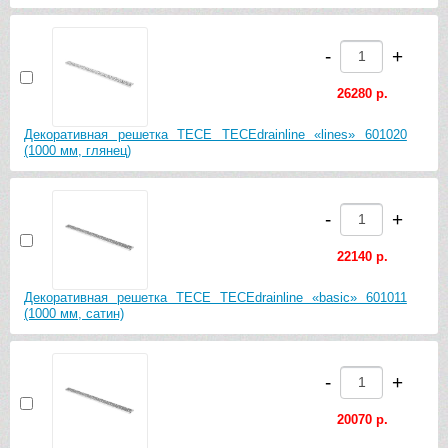
-
+
26280 р.
Декоративная решетка TECE TECEdrainline «lines» 601020
(1000 мм, глянец)
-
+
22140 р.
Декоративная решетка TECE TECEdrainline «basic» 601011
(1000 мм, сатин)
-
+
20070 р.