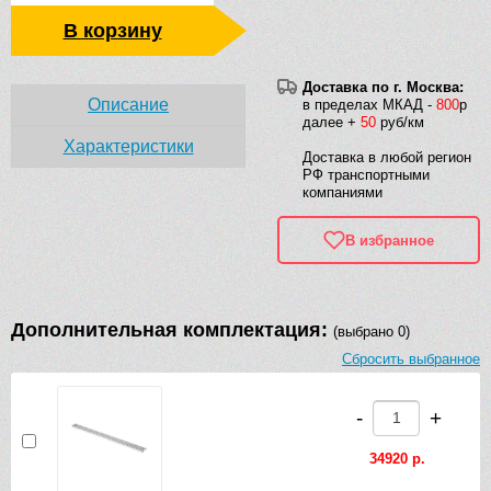
В корзину
Доставка по г. Москва:
Описание
в пределах МКАД -
800
р
далее +
50
руб/км
Характеристики
Доставка в любой регион
РФ транспортными
компаниями
В избранное
Дополнительная комплектация:
(выбрано 0)
Сбросить выбранное
-
+
34920 р.