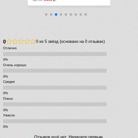
0
0 из 5 звёзд (основано на 0 отзывах)
Отлично
Очень хорошо
Средне
Плохо
Ужасно
Отзывов ещё нет. Напишите первым.