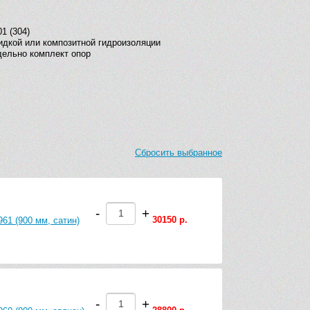
1 (304)
идкой или композитной гидроизоляции
дельно комплект опор
Сбросить выбранное
-
+
30150 р.
61 (900 мм, сатин)
-
+