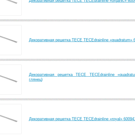
Декоративная решетка TECE TECEdrainline «organic» 6009
Декоративная решетка TECE TECEdrainline «quadratum» 6
Декоративная решетка TECE TECEdrainline «quadrat
глянец)
Декоративная решетка TECE TECEdrainline «royal» 600941