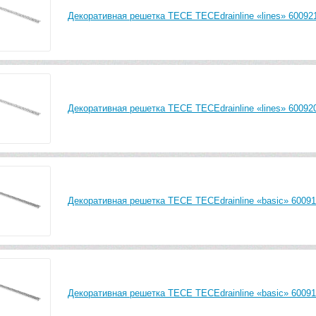
Декоративная решетка TECE TECEdrainline «lines» 600921
Декоративная решетка TECE TECEdrainline «lines» 600920
Декоративная решетка TECE TECEdrainline «basic» 600911
Декоративная решетка TECE TECEdrainline «basic» 60091