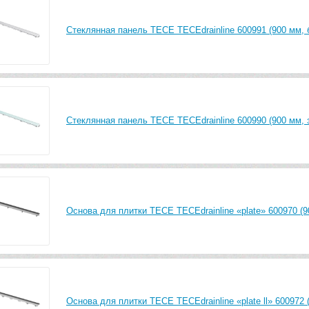
Стеклянная панель TECE TECEdrainline 600991 (900 мм, 
Стеклянная панель TECE TECEdrainline 600990 (900 мм, 
Основа для плитки TECE TECEdrainline «plate» 600970 (9
Основа для плитки TECE TECEdrainline «plate ll» 600972 