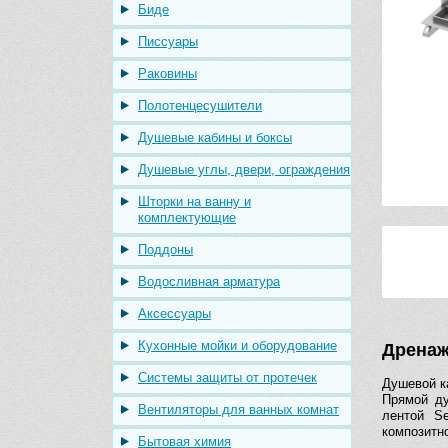
Биде
Писсуары
Раковины
Полотенцесушители
Душевые кабины и боксы
Душевые углы, двери, ограждения
Шторки на ванну и
комплектующие
Поддоны
Водосливная арматура
Аксессуары
Кухонные мойки и оборудование
Дренаж
Системы защиты от протечек
Душевой к
Прямой ду
Вентиляторы для ванных комнат
лентой Se
композитн
Бытовая химия