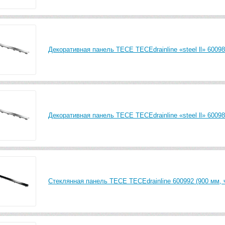
Декоративная панель TECE TECEdrainline «steel ll» 60098
Декоративная панель TECE TECEdrainline «steel ll» 60098
Стеклянная панель TECE TECEdrainline 600992 (900 мм, 