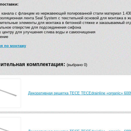
поставки:
 канала с фланцем из нержавеющей полированной стали материал 1.430
золяционная лента Seal System с текстильной основой для монтажа в ж
ительные элементы для монтажа в бетонной стяжке и заказываемый от
льное отверстие для подсоединения сифона
к центру для улучшения слива воды и самоочищения
ение
ия по монтажу
ительная комплектация:
(выбрано 0)
Декоративная решетка TECE TECEdrainline «organic» 6009