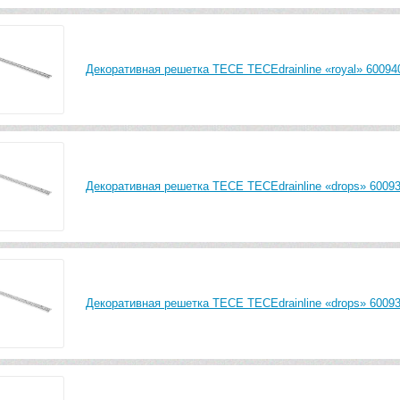
Декоративная решетка TECE TECEdrainline «royal» 600940
Декоративная решетка TECE TECEdrainline «drops» 60093
Декоративная решетка TECE TECEdrainline «drops» 60093