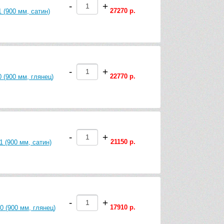
-
+
27270 р.
 (900 мм, сатин)
-
+
22770 р.
 (900 мм, глянец)
-
+
21150 р.
 (900 мм, сатин)
-
+
17910 р.
0 (900 мм, глянец)