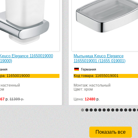
Keuco Elegance 11650019000
Мыльница Keuco Elegance
19000)
11655019001 (11655 019001)
ания
Германия
ара: 11650019000
Код товара: 11655019001
 настенный
Монтаж: настольный
ом
Цвет: хром
67
р.
11309
р.
Цена:
12480
р.
Показать все