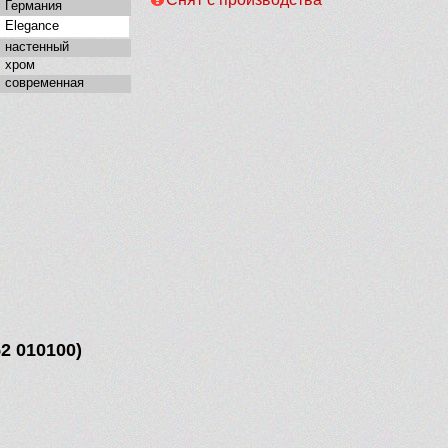
Германия
Elegance
настенный
хром
современная
2 010100)