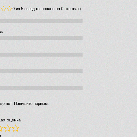
0 из 5 звёзд (основано на 0 отзывах)
шо
щё нет. Напишите первым.
ая оценка
в