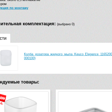
хром
укция по монтажу
ительная комплектация:
(выбрано 0)
сти
Колба дозатора жидкого мыла Keuco Elegance 11652000
000100)
ндуемые товары:
б.