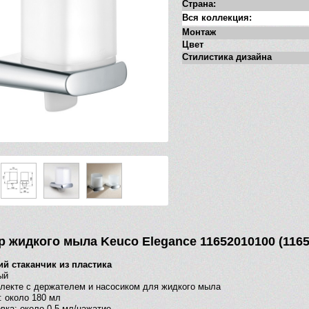
Страна:
Вся коллекция:
Монтаж
Цвет
Стилистика дизайна
р жидкого мыла Keuco Elegance 11652010100 (1165
ий стаканчик из пластика
ый
плекте с держателем
и насосиком для жидкого мыла
: около 180 мл
вка: около 0,5 мл/нажатие