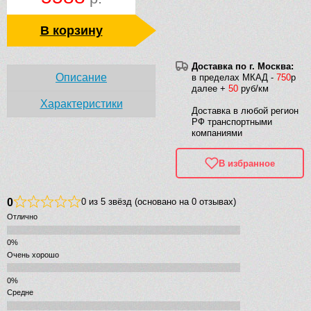
В корзину
Доставка по г. Москва:
Описание
в пределах МКАД -
750
р
далее +
50
руб/км
Характеристики
Доставка в любой регион
РФ транспортными
компаниями
В избранное
0
0 из 5 звёзд (основано на 0 отзывах)
Отлично
Очень хорошо
Средне