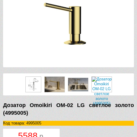
Дозатор Omoikiri OM-02 LG светлое золото
(4995005)
Код товара: 4995005
5588
р.