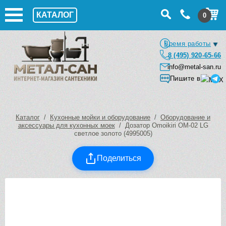
КАТАЛОГ
0
Время работы
8 (495) 920-65-66
info@metal-san.ru
Пишите в
Каталог
/
Кухонные мойки и оборудование
/
Оборудование и
аксессуары для кухонных моек
/ Дозатор Omoikiri OM-02 LG
светлое золото (4995005)
Поделиться