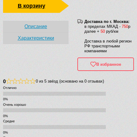
В корзину
Доставка по г. Москва:
Описание
в пределах МКАД -
750
р
далее +
50
руб/км
Характеристики
Доставка в любой регион
РФ транспортными
компаниями
В избранное
0
0 из 5 звёзд (основано на 0 отзывах)
Отлично
Очень хорошо
Средне