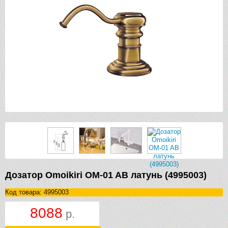
Дозатор Omoikiri OM-01 AB латунь (4995003)
Код товара: 4995003
8088
р.