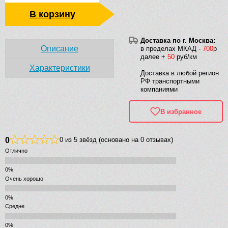
В корзину
Доставка по г. Москва:
Описание
в пределах МКАД -
700
р
далее +
50
руб/км
Характеристики
Доставка в любой регион
РФ транспортными
компаниями
В избранное
0
0 из 5 звёзд (основано на 0 отзывах)
Отлично
Очень хорошо
Средне