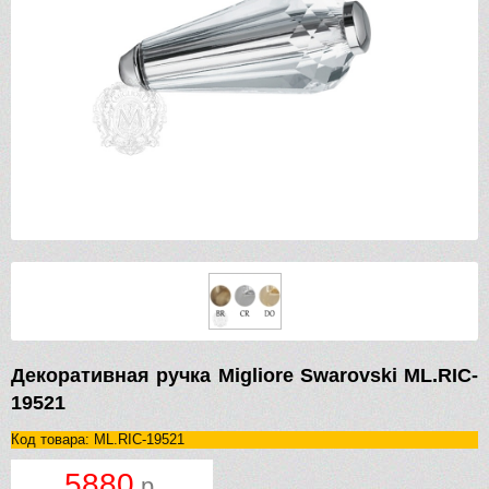
Декоративная ручка Migliore Swarovski ML.RIC-
19521
Код товара: ML.RIC-19521
5880
р.