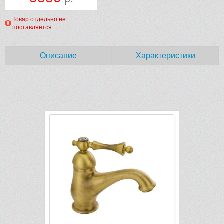
Товар отдельно не
поставляется
Описание
Характеристики
Рек