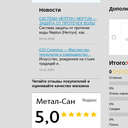
Дополн
Новости
СИСТЕМА НЕПТУН | NEPTUN —
ЗАЩИТА ОТ ПРОТЕЧЕК ВОДЫ
Система защиты от протечек
воды Neptun (Нептун): как…
06.06.2026
GSI Ceramica — Мастерство,
технологии и совершенство…
Искусство, рожденное на стыке
Итого:
традиций и…
14.11.2025
0
Отлично
Читайте отзывы покупателей и
оценивайте качество магазина
Очень хоро
Средне
Плохо