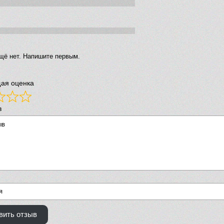
щё нет. Напишите первым.
ая оценка
в
вить отзыв