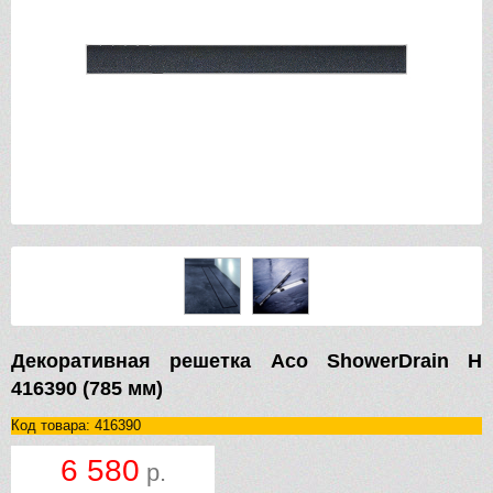
Декоративная решетка Aco ShowerDrain H
416390 (785 мм)
Код товара: 416390
6 580
р.