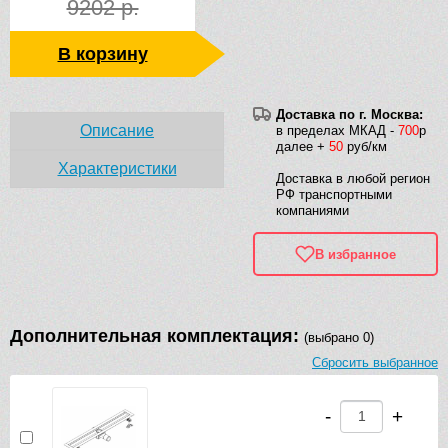
9202 р.
В корзину
Доставка по г. Москва:
Описание
в пределах МКАД -
700
р
далее +
50
руб/км
Характеристики
Доставка в любой регион
РФ транспортными
компаниями
В избранное
Дополнительная комплектация:
(выбрано 0)
Сбросить выбранное
-
+