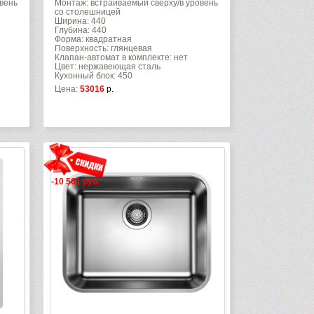
вень
Монтаж: встраиваемый сверху/в уровень
со столешницей
Ширина: 440
Глубина: 440
Форма: квадратная
Поверхность: глянцевая
Клапан-автомат в комплекте: нет
Цвет: нержавеющая сталь
Кухонный блок: 450
Цена:
53016
р.
-10 501 руб.