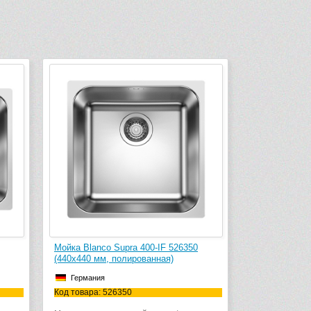
Мойка Blanco Supra 400-IF 526350
(440х440 мм, полированная)
Германия
Код товара: 526350