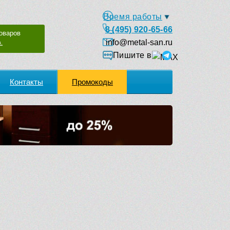
Время работы
8 (495) 920-65-66
оваров
info@metal-san.ru
.
Пишите в
Контакты
Промокоды