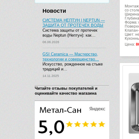
Монтаж:
Новости
со сто
Ширина
Глубина
СИСТЕМА НЕПТУН | NEPTUN —
Форма: 
ЗАЩИТА ОТ ПРОТЕЧЕК ВОДЫ
Поверхн
Система защиты от протечек
Клапан-
Цвет: н
воды Neptun (Нептун): как…
Кухонны
06.06.2026
Цена:
8
GSI Ceramica — Мастерство,
технологии и совершенство…
Искусство, рожденное на стыке
традиций и…
14.11.2025
Читайте отзывы покупателей и
оценивайте качество магазина