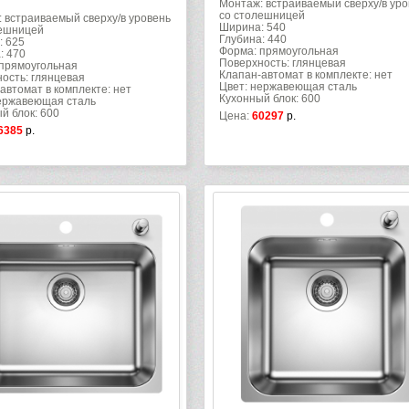
Монтаж: встраиваемый сверху/в уро
со столешницей
 встраиваемый сверху/в уровень
Ширина: 540
лешницей
Глубина: 440
: 625
Форма: прямоугольная
: 470
Поверхность: глянцевая
прямоугольная
Клапан-автомат в комплекте: нет
ость: глянцевая
Цвет: нержавеющая сталь
автомат в комплекте: нет
Кухонный блок: 600
ержавеющая сталь
й блок: 600
Цена:
60297
р.
6385
р.