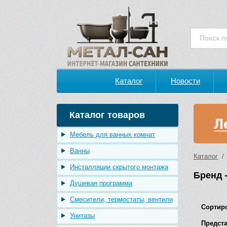
Каталог
Новости
Каталог товаров
Мебель для ванных комнат
Ванны
Каталог
/ 
Инсталляции скрытого монтажа
Бренд -
Душевая программа
Смесители, термостаты, вентили
Сортир
Унитазы
Предста