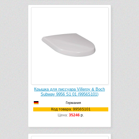
Крышка для писсуара Villeroy & Boch
Subway 9956 S1 01 (9956S101)
Германия
Код товара: 9956S101
Цена:
35246
р.