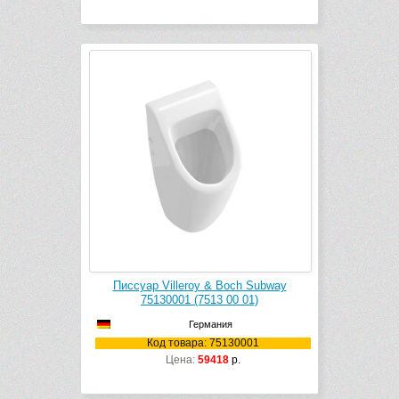
Писсуар Villeroy & Boch Subway
75130001 (7513 00 01)
Германия
Код товара: 75130001
Цена:
59418
р.