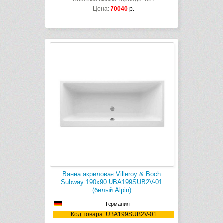
Цена:
70040
р.
Ванна акриловая Villeroy & Boch
Subway 190х90 UBA199SUB2V-01
(белый Alpin)
Германия
Код товара: UBA199SUB2V-01