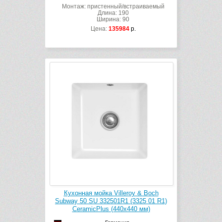
Монтаж: пристенный/встраиваемый
Длина: 190
Ширина: 90
Цена:
135984
р.
Кухонная мойка Villeroy & Boch
Subway 50 SU 332501R1 (3325 01 R1)
CeramicPlus (440х440 мм)