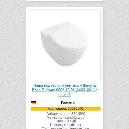
Чаша подвесного унитаза Villeroy &
Boch Subway 6603 10 01 (66031001) с
полкой
Германия
Код товара: 66031001
Габариты (шг): 370x560
Материал: санфарфор
Цвет: белый
Безободковый: нет
Система смыва торнадо: нет