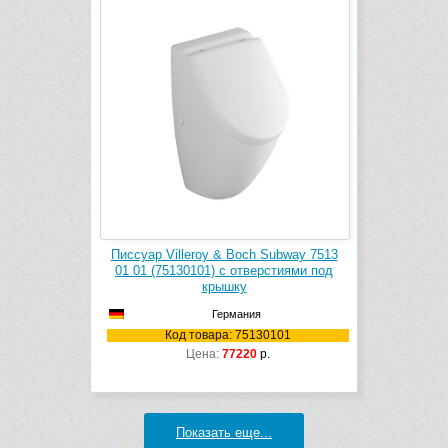
Писсуар Villeroy & Boch Subway 7513
01 01 (75130101) с отверстиями под
крышку
Германия
Код товара: 75130101
Цена:
77220
р.
Показать еще...