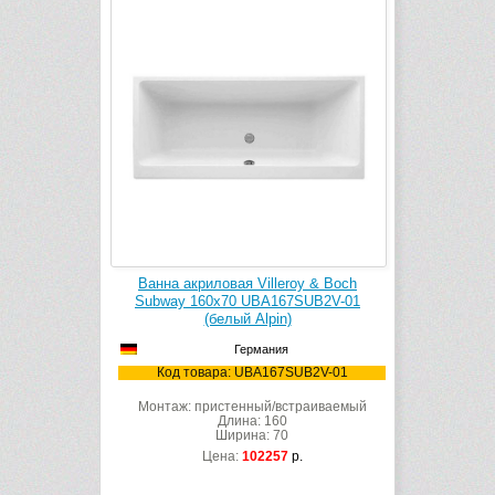
Ванна акриловая Villeroy & Boch
Subway 160х70 UBA167SUB2V-01
(белый Alpin)
Германия
Код товара: UBA167SUB2V-01
Монтаж: пристенный/встраиваемый
Длина: 160
Ширина: 70
Цена:
102257
р.