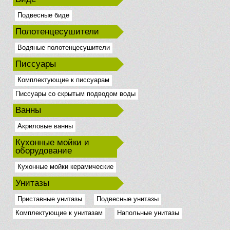
Подвесные биде
Полотенцесушители
Водяные полотенцесушители
Писсуары
Комплектующие к писсуарам
Писсуары со скрытым подводом воды
Ванны
Акриловые ванны
Кухонные мойки и
оборудование
Кухонные мойки керамические
Унитазы
Приставные унитазы
Подвесные унитазы
Комплектующие к унитазам
Напольные унитазы