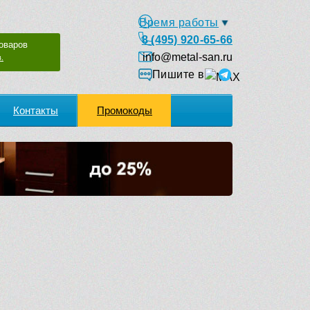
Время работы
8 (495) 920-65-66
оваров
info@metal-san.ru
.
Пишите в
Контакты
Промокоды