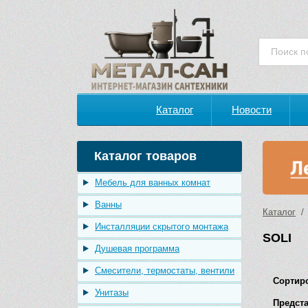
Каталог
Новости
Каталог товаров
Мебель для ванных комнат
Ванны
Каталог
/ 
Инсталляции скрытого монтажа
SOLI
Душевая программа
Смесители, термостаты, вентили
Сортир
Унитазы
Предста